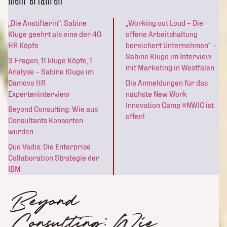
„Die Anstifterin“: Sabine
„Working out Loud – Die
Kluge geehrt als eine der 40
offene Arbeitshaltung
HR Köpfe
bereichert Unternehmen“ –
Sabine Kluge im Interview
3 Fragen, 11 kluge Köpfe, 1
mit Marketing in Westfalen
Analyse – Sabine Kluge im
Damovo HR
Die Anmeldungen für das
Experteninterview
nächste New Work
Innovation Camp #NWIC ist
Beyond Consulting: Wie aus
offen!
Consultants Konsorten
wurden
Quo Vadis: Die Enterprise
Collaboration Strategie der
IBM
Beyond
Consulting: Wie