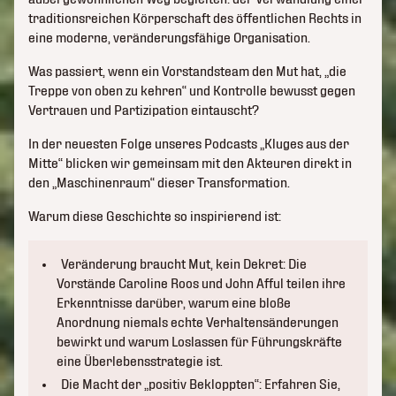
traditionsreichen Körperschaft des öffentlichen Rechts in
eine moderne, veränderungsfähige Organisation.
Was passiert, wenn ein Vorstandsteam den Mut hat, „die
Treppe von oben zu kehren“ und Kontrolle bewusst gegen
Vertrauen und Partizipation eintauscht?
In der neuesten Folge unseres Podcasts „Kluges aus der
Mitte“ blicken wir gemeinsam mit den Akteuren direkt in
den „Maschinenraum“ dieser Transformation.
Warum diese Geschichte so inspirierend ist:
Veränderung braucht Mut, kein Dekret: Die
Vorstände Caroline Roos und John Afful teilen ihre
Erkenntnisse darüber, warum eine bloße
Anordnung niemals echte Verhaltensänderungen
bewirkt und warum Loslassen für Führungskräfte
eine Überlebensstrategie ist.
Die Macht der „positiv Bekloppten“: Erfahren Sie,