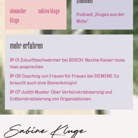
themen
alexander
sabine kluge
Podcast „Kluges aus der
kluge
Mitte”
mehr erfahren
№ 01 Zukunftsschwärmer bei BOSCH: Nackte Kaiser muss
man ansprechen
№ 09 Coaching von Frauen für Frauen bei SIEMENS: Es
braucht auch eine Bienenkönigin!
№ 07 Judith Muster: Über Verbürokratisierung und
Entbürokratisierung von Organisationen
Sabine Kluge