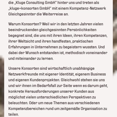
die „Kluge Consulting GmbH“ hinter uns und treten als
„kluge+konsorten GmbH“ mit einem Kompetenz-Netzwerk
Gleichgesinnter die Weiterreise an.
Warum Konsorten? Weil wir in den letzten Jahren vielen
beeindruckenden gleichgesinnten Persönlichkeiten
begegnet sind, die uns mit ihren Ideen, ihren Kompetenzen,
ihrer Weltsicht und ihren handfesten, praktischen
Erfahrungen in Unternehmen zu begeistern wussten. Und
dabei der Wunsch entstanden ist, methodisch voneinander
und miteinander zu lernen.
Unsere Konsorten sind wirtschaftlich unabhängige
Netzwerkfreunde mit eigener Identität, eigenem Business
und eigenen Kundenprojekten. Gleichwohl stehen sie uns
und wir ihnen im Bedarfsfall zur Seite wenn es darum geht,
konkrete Herausforderungen unserer Kunden aus
möglichst vielen unterschiedlichen Perspektiven zu
beleuchten. Oder um neue Themen aus verschiedenen
Kompetenzbereichen rund um zeitgemäße Organisation zu
teilen.