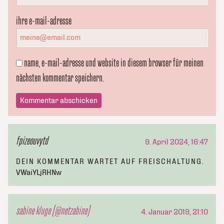
ihre e-mail-adresse
name, e-mail-adresse und website in diesem browser für meinen
nächsten kommentar speichern.
fpizeouvytd
9. April 2024, 16:47
DEIN KOMMENTAR WARTET AUF FREISCHALTUNG.
VWaiYLjRHNw
sabine kluge (@netzabine)
4. Januar 2019, 21:10