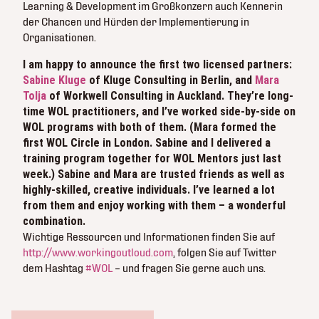
Learning & Development im Großkonzern auch Kennerin
der Chancen und Hürden der Implementierung in
Organisationen.
I am happy to announce the first two licensed partners:
Sabine Kluge
of Kluge Consulting in Berlin, and
Mara
Tolja
of Workwell Consulting in Auckland. They’re long-
time WOL practitioners, and I’ve worked side-by-side on
WOL programs with both of them. (Mara formed the
first WOL Circle in London. Sabine and I delivered a
training program together for WOL Mentors just last
week.) Sabine and Mara are trusted friends as well as
highly-skilled, creative individuals. I’ve learned a lot
from them and enjoy working with them – a wonderful
combination.
Wichtige Ressourcen und Informationen finden Sie auf
http://www.workingoutloud.com
, folgen Sie auf Twitter
dem Hashtag
#WOL
– und fragen Sie gerne auch uns.