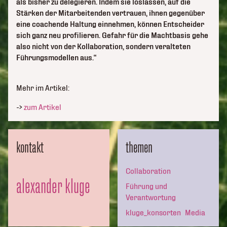
als bisher zu delegieren. Indem sie loslassen, auf die
Stärken der Mitarbeitenden vertrauen, ihnen gegenüber
eine coachende Haltung einnehmen, können Entscheider
sich ganz neu profilieren. Gefahr für die Machtbasis gehe
also nicht von der Kollaboration, sondern veralteten
Führungsmodellen aus.“
Mehr im Artikel:
->
zum Artikel
kontakt
themen
Collaboration
alexander kluge
Führung und
Verantwortung
kluge_konsorten
Media