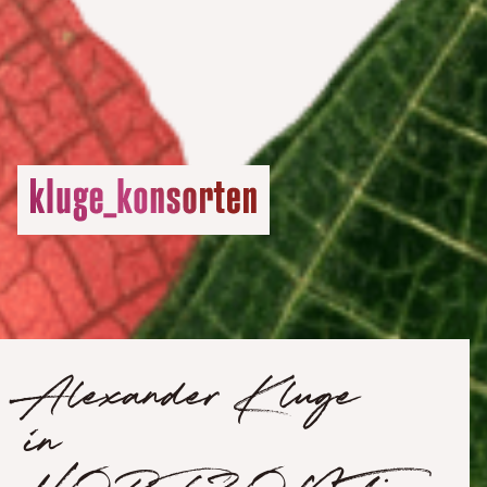
Alexander Kluge
in