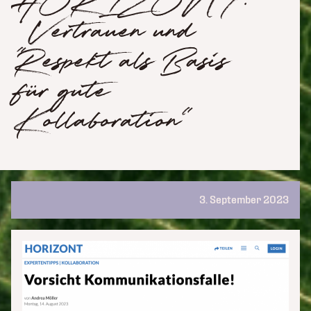
HORIZONT:
„Vertrauen und
Respekt als Basis
für gute
Kollaboration“
3. September 2023