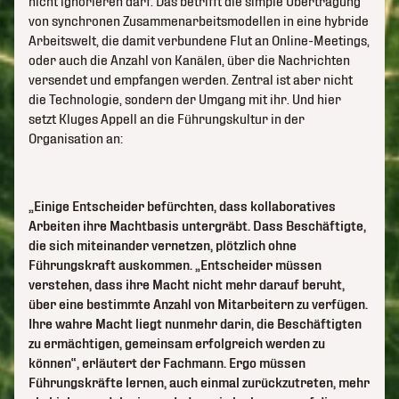
nicht ignorieren darf. Das betrifft die simple Übertragung
von synchronen Zusammenarbeitsmodellen in eine hybride
Arbeitswelt, die damit verbundene Flut an Online-Meetings,
oder auch die Anzahl von Kanälen, über die Nachrichten
versendet und empfangen werden. Zentral ist aber nicht
die Technologie, sondern der Umgang mit ihr. Und hier
setzt Kluges Appell an die Führungskultur in der
Organisation an:
„Einige Entscheider befürchten, dass kollaboratives
Arbeiten ihre Machtbasis untergräbt. Dass Beschäftigte,
die sich miteinander vernetzen, plötzlich ohne
Führungskraft auskommen. „Entscheider müssen
verstehen, dass ihre Macht nicht mehr darauf beruht,
über eine bestimmte Anzahl von Mitarbeitern zu verfügen.
Ihre wahre Macht liegt nunmehr darin, die Beschäftigten
zu ermächtigen, gemeinsam erfolgreich werden zu
können“, erläutert der Fachmann. Ergo müssen
Führungskräfte lernen, auch einmal zurückzutreten, mehr