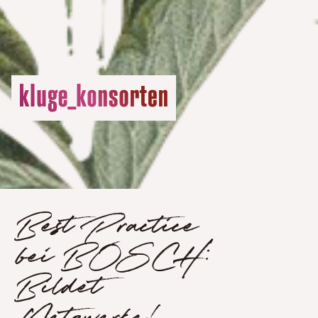
Best Practice
bei BOSCH:
Bildet
Netzwerke!