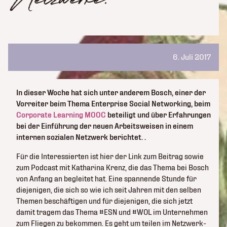
6. Juli 2017
In dieser Woche hat sich unter anderem Bosch, einer der
Vorreiter beim Thema Enterprise Social Networking, beim
Corporate Learning MOOC
beteiligt und über Erfahrungen
bei der Einführung der neuen Arbeitsweisen in einem
internen sozialen Netzwerk berichtet. .
Für die Interessierten ist hier der Link zum Beitrag sowie
zum Podcast mit Katharina Krenz, die das Thema bei Bosch
von Anfang an begleitet hat. Eine spannende Stunde für
diejenigen, die sich so wie ich seit Jahren mit den selben
Mit
Themen beschäftigen und für diejenigen, die sich jetzt
dem
damit tragem das Thema #ESN und #WOL im Unternehmen
Laden
zum Fliegen zu bekommen. Es geht um teilen im Netzwerk-
des