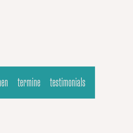
men
termine
testimonials