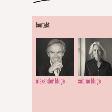
kontakt
alexander kluge
sabine kluge