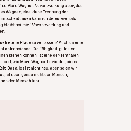
ct“ so Marc Wagner. Verantwortung aber, das
, so Wagner, eine klare Trennung der
, Entscheidungen kann ich delegieren als
g bleibt bei mir.“ Verantwortung und
en.
sgetretene Pfade zu verlassen? Auch da eine
st entscheidend. Die Fähigkeit, gute und
en stehen können, ist eine der zentralen
– und, wie Marc Wagner berichtet, eines
t. Das alles ist nicht neu, aber seien wir
at, ist eben genau nicht der Mensch,
nen der Mensch lebt.