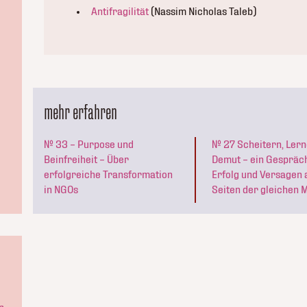
Antifragilität
(Nassim Nicholas Taleb)
mehr erfahren
№ 33 – Purpose und
№ 27 Scheitern, Lern
Beinfreiheit – Über
Demut – ein Gespräc
erfolgreiche Transformation
Erfolg und Versagen 
in NGOs
Seiten der gleichen 