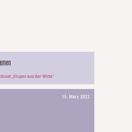
hemen
dcast „Kluges aus der Mitte”
15. März 2023