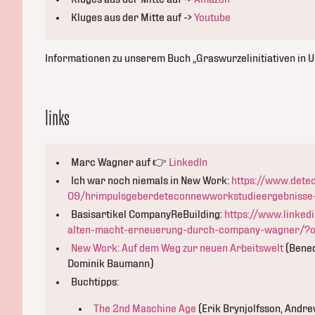
Kluges aus der Mitte auf ->
Youtube
Informationen zu unserem Buch „Graswurzelinitiativen in U
links
Marc Wagner auf 👉
LinkedIn
Ich war noch niemals in New Work:
https://www.detec
09/hrimpulsgeberdeteconnewworkstudieergebnisse-
Basisartikel CompanyReBuilding:
https://www.linked
alten-macht-erneuerung-durch-company-wagner/?o
New Work: Auf dem Weg zur neuen Arbeitswelt
(Bened
Dominik Baumann)
Buchtipps:
The 2nd Maschine Age
(Erik Brynjolfsson, Andrew