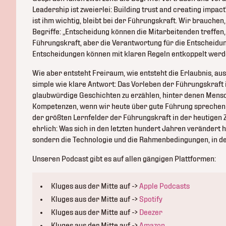
Leadership ist zweierlei: Building trust and creating impa
ist ihm wichtig, bleibt bei der Führungskraft. Wir brauchen
Begriffe: „Entscheidung können die Mitarbeitenden treffen
Führungskraft, aber die Verantwortung für die Entscheidun
Entscheidungen können mit klaren Regeln entkoppelt werd
Wie aber entsteht Freiraum, wie entsteht die Erlaubnis, au
simple wie klare Antwort: Das Vorleben der Führungskraft i
glaubwürdige Geschichten zu erzählen, hinter denen Mensch
Kompetenzen, wenn wir heute über gute Führung sprechen 
der größten Lernfelder der Führungskraft in der heutigen Zei
ehrlich: Was sich in den letzten hundert Jahren verändert h
sondern die Technologie und die Rahmenbedingungen, in de
Unseren Podcast gibt es auf allen gängigen Plattformen:
Kluges aus der Mitte auf ->
Apple Podcasts
Kluges aus der Mitte auf ->
Spotify
Kluges aus der Mitte auf ->
Deezer
Kluges aus der Mitte auf ->
Amazon