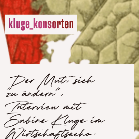
„Der Mut, sich
zu ändern“,
Interview mit
Sabine Kluge im
Wirtschaftsecho-