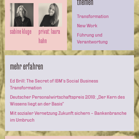
themen
Transformation
New Work
sabine kluge
privat: laura
Führung und
hahn
Verantwortung
mehr erfahren
Ed Brill: The Secret of IBM’s Social Business
Transformation
Deutscher Personalwirtschaftspreis 2018: „Der Kern des
Wissens liegt an der Basis“
Mit sozialer Vernetzung Zukunft sichern – Bankenbranche
im Umbruch