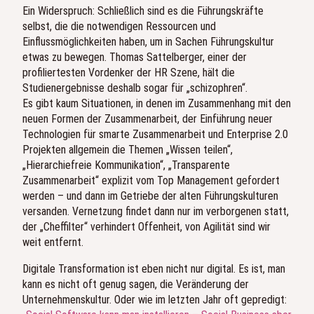
Ein Widerspruch: Schließlich sind es die Führungskräfte
selbst, die die notwendigen Ressourcen und
Einflussmöglichkeiten haben, um in Sachen Führungskultur
etwas zu bewegen. Thomas Sattelberger, einer der
profiliertesten Vordenker der HR Szene, hält die
Studienergebnisse deshalb sogar für „schizophren“.
Es gibt kaum Situationen, in denen im Zusammenhang mit den
neuen Formen der Zusammenarbeit, der Einführung neuer
Technologien für smarte Zusammenarbeit und Enterprise 2.0
Projekten allgemein die Themen „Wissen teilen“,
„Hierarchiefreie Kommunikation“, „Transparente
Zusammenarbeit“ explizit vom Top Management gefordert
werden – und dann im Getriebe der alten Führungskulturen
versanden. Vernetzung findet dann nur im verborgenen statt,
der „Cheffilter“ verhindert Offenheit, von Agilität sind wir
weit entfernt.
Digitale Transformation ist eben nicht nur digital. Es ist, man
kann es nicht oft genug sagen, die Veränderung der
Unternehmenskultur. Oder wie im letzten Jahr oft gepredigt: