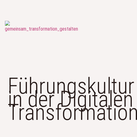
Führungskultur
in der Digitalen
Transformatio