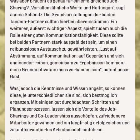
Was aber braucht es genau für ein erfolgreiches Job-
Sharing? „Vor allem ähnliche Werte und Haltungen“, sagt
Janina Schönitz. Die Grundvorstellungen der beiden
Tandem-Partner sollten hierbei übereinstimmen. Ein
weiterer, äußerst wichtiger Aspekt, spielt zudem auch die
Rolle einer guten Kommunikationsfähigkeit. Diese sollte
bei beiden Partnern stark ausgebildet sein, um einen
reibungslosen Austausch zu gewährleisten. „Lust auf
Abstimmung, auf Kommunikation, auf Gespräch und sich
aneinender reiben, gemeinsam zu Ergebnissen kommen –
diese Grundmotivation muss vorhanden sein“, betont unser
Gast.
Was jedoch die Kenntnisse und Wissen angeht, so können
diese, je unterschiedlicher sie sind, sich bestmöglich
ergänzen. Mit einigen gut durchdachten Schritten und
Planungsprozessen, lassen sich die Vorteile des Job-
Sharings und Co-Leaderships ausschöpfen, zufriedenere
Mitarbeiter gewinnen und ein langfristig erfolgreiches und
zukunftsorientiertes Arbeitsmodell einführen.