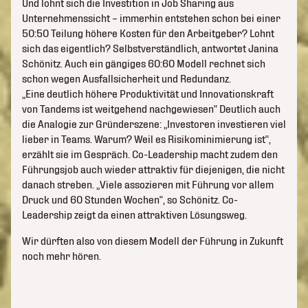
Und lohnt sich die Investition in Job Sharing aus
Unternehmenssicht – immerhin entstehen schon bei einer
50:50 Teilung höhere Kosten für den Arbeitgeber? Lohnt
sich das eigentlich? Selbstverständlich, antwortet Janina
Schönitz. Auch ein gängiges 60:60 Modell rechnet sich
schon wegen Ausfallsicherheit und Redundanz.
„Eine deutlich höhere Produktivität und Innovationskraft
von Tandems ist weitgehend nachgewiesen“ Deutlich auch
die Analogie zur Gründerszene: „Investoren investieren viel
lieber in Teams. Warum? Weil es Risikominimierung ist“,
erzählt sie im Gespräch. Co-Leadership macht zudem den
Führungsjob auch wieder attraktiv für diejenigen, die nicht
danach streben. „Viele assozieren mit Führung vor allem
Druck und 60 Stunden Wochen“, so Schönitz. Co-
Leadership zeigt da einen attraktiven Lösungsweg.
Wir dürften also von diesem Modell der Führung in Zukunft
noch mehr hören.