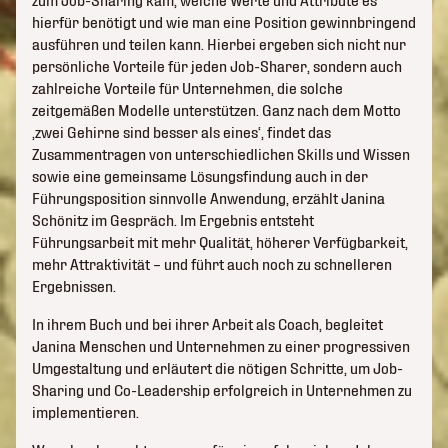
zum Job-Sharing kam, welche Werte und Attribute es
hierfür benötigt und wie man eine Position gewinnbringend
ausführen und teilen kann. Hierbei ergeben sich nicht nur
persönliche Vorteile für jeden Job-Sharer, sondern auch
zahlreiche Vorteile für Unternehmen, die solche
zeitgemäßen Modelle unterstützen. Ganz nach dem Motto
‚zwei Gehirne sind besser als eines‘, findet das
Zusammentragen von unterschiedlichen Skills und Wissen
sowie eine gemeinsame Lösungsfindung auch in der
Führungsposition sinnvolle Anwendung, erzählt Janina
Schönitz im Gespräch. Im Ergebnis entsteht
Führungsarbeit mit mehr Qualität, höherer Verfügbarkeit,
mehr Attraktivität – und führt auch noch zu schnelleren
Ergebnissen.
In ihrem Buch und bei ihrer Arbeit als Coach, begleitet
Janina Menschen und Unternehmen zu einer progressiven
Umgestaltung und erläutert die nötigen Schritte, um Job-
Sharing und Co-Leadership erfolgreich in Unternehmen zu
implementieren.