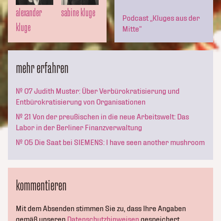
alexander
sabine kluge
Podcast „Kluges aus der
kluge
Mitte”
mehr erfahren
№ 07 Judith Muster: Über Verbürokratisierung und
Entbürokratisierung von Organisationen
№ 21 Von der preußischen in die neue Arbeitswelt: Das
Labor in der Berliner Finanzverwaltung
№ 05 Die Saat bei SIEMENS: I have seen another mushroom
kommentieren
Mit dem Absenden stimmen Sie zu, dass Ihre Angaben
gemäß unseren
Datenschutzhinweisen
gespeichert