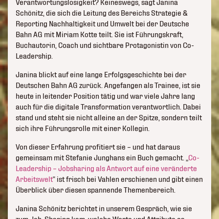
Verantwortungslosigkeit? Keineswegs, sagt Janina
Schönitz, die sich die Leitung des Bereichs Strategie &
Reporting Nachhaltigkeit und Umwelt bei der Deutsche
Bahn AG mit Miriam Kotte teilt. Sie ist Führungskraft,
Buchautorin, Coach und sichtbare Protagonistin von Co-
Leadership.
Janina blickt auf eine lange Erfolgsgeschichte bei der
Deutschen Bahn AG zurück. Angefangen als Trainee, ist sie
heute in leitender Position tätig und war viele Jahre lang
auch für die digitale Transformation verantwortlich. Dabei
stand und steht sie nicht alleine an der Spitze, sondern teilt
sich ihre Führungsrolle mit einer Kollegin.
Von dieser Erfahrung profitiert sie – und hat daraus
gemeinsam mit Stefanie Junghans ein Buch gemacht. „
Co-
Leadership – Jobsharing als Antwort auf eine veränderte
Arbeitswelt
“ ist frisch bei Vahlen erschienen und gibt einen
Überblick über diesen spannende Themenbereich.
Janina Schönitz berichtet in unserem Gespräch, wie sie