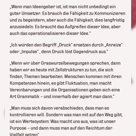
„Wenn man Ideengeber ist, ist man nicht unbedingt ein
guter Umsetzer. Es brauch die Fähigkeit zu Kommunizieren
und zu begeistern, aber auch die Fähigkeit, dies langfristig
anzusiedeln. Es braucht das Aufgreifen dieser Idee, aber
auch das operationalisieren dieser Idee.“
„Ich würden den Begriff „Druck“ ersetzen durch „Anreize“
oder „Impulse“ , denn Druck löst Gegendruck aus.“
„Wenn wir über Graswurzelbewegungen sprechen, dann
haben wir es heute mit Zellstrukturen zu tun, die sich
finden, Themen bearbeiten. Menschen kommen mit ihren
Kompetenzen hinein, es gibt Fluktuation, man macht
Vereinbarungen und die Organisationen geben sich eine
Art Grammatik – und innerhalb der agiert man dann.“
„Man muss sich davon verabschieden, dass man es
kontrollieren will. Sondern was man mit auf den Weg gibt,
ist ein Wertesystem: Was macht uns aus, was ist unser
Purpose – und dann muss man auf den Reichtum der
Vielfalt setzen“