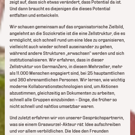
zeigt auf, dass sich etwas verändert, dass Potential da ist.
Und dann braucht es diejenigen die dieses Potential
entfalten und entwickeln.
Wir schauen gemeinsam auf das organisatorische Zielbild,
angelehnt an die Soziokratie ist die eine Zellstruktur, die es
ermöglicht, sich schnell rund um eine Idee zu organisieren,
vielleicht auch wieder schnell auseinander zu gehen,
während andere Strukturen „erwachsen“ werden und sich
institutionalisieren. Wir erfahren, dass in dieser
Zellstruktur von GermanZero, in diesem Mehrzeller, mehr
als 11.000 Menschen engagiert sind, bei 25 hauptamtlichen
und 360 ehrenamtlichen Personen. Wir lernen, wie wichtig
moderne Kollaborationstechnologien sind, um Aktionen
abzustimmen, gleichzeitig an Dokumenten zu arbeiten,
schnell alle Gruppen einzubinden – Dinge, die früher so
nicht schnell und nahtlos umsetzbar waren.
Und zuletzt erfahren wir von unserer Gesprächspartnerin,
was sie einem Graswurzel-Akteur rät: Idee aufschreiben
und vor allem verbildlichen. Die Idee den Freunden