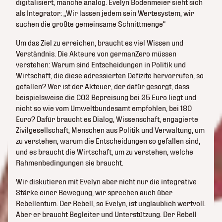
digitalisiert, manche analog. Evelyn Bodenmeier sieht sich
als Integrator: „Wir lassen jedem sein Wertesystem, wir
suchen die größte gemeinsame Schnittmenge“
Um das Ziel zu erreichen, braucht es viel Wissen und
Verständnis. Die Akteure von germanZero müssen
verstehen: Warum sind Entscheidungen in Politik und
Wirtschaft, die diese adressierten Defizite hervorrufen, so
gefallen? Wer ist der Akteuer, der dafür gesorgt, dass
beispielsweise die CO2 Bepreisung bei 25 Euro liegt und
nicht so wie vom Umweltbundesamt empfohlen, bei 180
Euro? Dafür braucht es Dialog, Wissenschaft, engagierte
Zivilgesellschaft, Menschen aus Politik und Verwaltung, um
zu verstehen, warum die Entscheidungen so gefallen sind,
und es braucht die Wirtschaft, um zu verstehen, welche
Rahmenbedingungen sie braucht.
Wir diskutieren mit Evelyn aber nicht nur die integrative
Stärke einer Bewegung, wir sprechen auch über
Rebellentum. Der Rebell, so Evelyn, ist unglaublich wertvoll.
Aber er braucht Begleiter und Unterstützung. Der Rebell