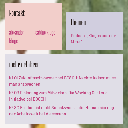
kontakt
themen
alexander
sabine kluge
Podcast „Kluges aus der
kluge
Mitte”
mehr erfahren
№ 01 Zukunftsschwärmer bei BOSCH: Nackte Kaiser muss
man ansprechen
№ 08 Einladung zum Mitwirken: Die Working Out Loud
Initiative bei BOSCH
№ 30 Freiheit ist nicht Selbstzweck – die Humanisierung
der Arbeitswelt bei Viessmann