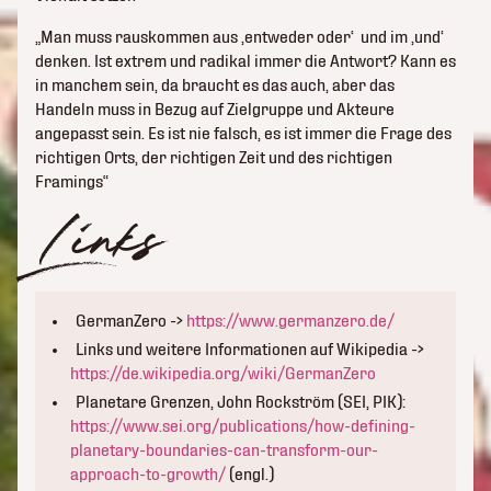
„Man muss rauskommen aus ‚entweder oder‘ und im ‚und‘
denken. Ist extrem und radikal immer die Antwort? Kann es
in manchem sein, da braucht es das auch, aber das
Handeln muss in Bezug auf Zielgruppe und Akteure
angepasst sein. Es ist nie falsch, es ist immer die Frage des
richtigen Orts, der richtigen Zeit und des richtigen
Framings“
Links
GermanZero ->
https://www.germanzero.de/
Links und weitere Informationen auf Wikipedia ->
https://de.wikipedia.org/wiki/GermanZero
Planetare Grenzen, John Rockström (SEI, PIK):
https://www.sei.org/publications/how-defining-
planetary-boundaries-can-transform-our-
approach-to-growth/
(engl.)