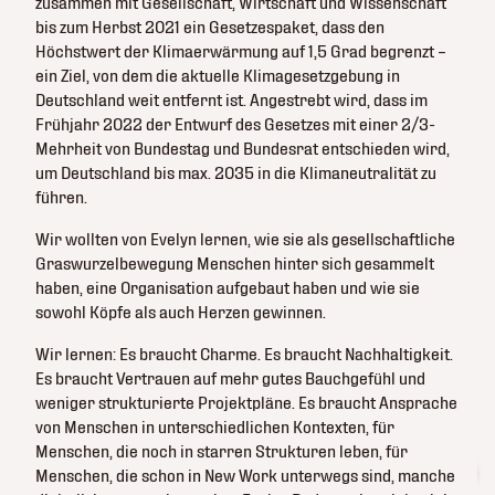
zusammen mit Gesellschaft, Wirtschaft und Wissenschaft
bis zum Herbst 2021 ein Gesetzespaket, dass den
Höchstwert der Klimaerwärmung auf 1,5 Grad begrenzt –
ein Ziel, von dem die aktuelle Klimagesetzgebung in
Deutschland weit entfernt ist. Angestrebt wird, dass im
Frühjahr 2022 der Entwurf des Gesetzes mit einer 2/3-
Mehrheit von Bundestag und Bundesrat entschieden wird,
um Deutschland bis max. 2035 in die Klimaneutralität zu
führen.
Wir wollten von Evelyn lernen, wie sie als gesellschaftliche
Graswurzelbewegung Menschen hinter sich gesammelt
haben, eine Organisation aufgebaut haben und wie sie
sowohl Köpfe als auch Herzen gewinnen.
Wir lernen: Es braucht Charme. Es braucht Nachhaltigkeit.
Es braucht Vertrauen auf mehr gutes Bauchgefühl und
weniger strukturierte Projektpläne. Es braucht Ansprache
von Menschen in unterschiedlichen Kontexten, für
Menschen, die noch in starren Strukturen leben, für
Menschen, die schon in New Work unterwegs sind, manche