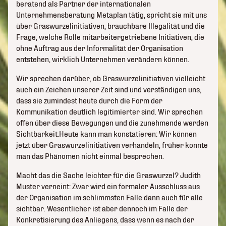
beratend als Partner der internationalen
Unternehmensberatung Metaplan tätig, spricht sie mit uns
über Graswurzelinitiativen, brauchbare Illegalität und die
Frage, welche Rolle mitarbeitergetriebene Initiativen, die
ohne Auftrag aus der Informalität der Organisation
entstehen, wirklich Unternehmen verändern können.
Wir sprechen darüber, ob Graswurzelinitiativen vielleicht
auch ein Zeichen unserer Zeit sind und verständigen uns,
dass sie zumindest heute durch die Form der
Kommunikation deutlich legitimierter sind. Wir sprechen
offen über diese Bewegungen und die zunehmende werden
Sichtbarkeit.Heute kann man konstatieren: Wir können
jetzt über Graswurzelinitiativen verhandeln, früher konnte
man das Phänomen nicht einmal besprechen.
Macht das die Sache leichter für die Graswurzel? Judith
Muster verneint: Zwar wird ein formaler Ausschluss aus
der Organisation im schlimmsten Falle dann auch für alle
sichtbar. Wesentlicher ist aber dennoch im Falle der
Konkretisierung des Anliegens, dass wenn es nach der