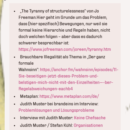
„The Tyranny of structurelessness“ von Jo
Freeman.Hier geht im Grunde um das Problem,
dass (hier spezifisch) Bewegungen, nur weil sie
formal keine Hierarchie und Regeln haben, nicht
doch welchen folgen – aber dass es dadurch
schwerer besprechbar ist:
https://www.jofreeman.com/joreen/tyranny.htm
Brauchbare Illegalität als Thema in „Der ganz
formale
Wahnsinn“:
https://anchor.fm/wahnsinn/episodes/11-
Sie-beseitigen-jetzt-dieses-Problem-und-
belstigen-mich-nicht-mit-den-Einzelheiten—-ber-
Regelabweichungen-eachb4
Metaplan:
https://www.metaplan.com/de/
Judith Muster bei brandeins im Interview:
Problemlösungen und Lösungsprobleme
Interview mit Judith Muster:
Keine Chefsache
Judith Muster / Stefan Kühl:
Organisationen