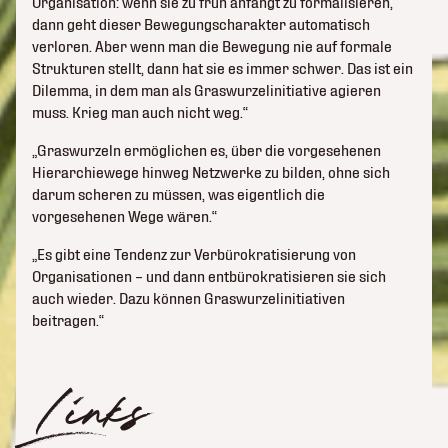
Organisation: wenn sie zu früh anfängt zu formalisieren,
dann geht dieser Bewegungscharakter automatisch
verloren. Aber wenn man die Bewegung nie auf formale
Strukturen stellt, dann hat sie es immer schwer. Das ist ein
Dilemma, in dem man als Graswurzelinitiative agieren
muss. Krieg man auch nicht weg.“
„Graswurzeln ermöglichen es, über die vorgesehenen
Hierarchiewege hinweg Netzwerke zu bilden, ohne sich
darum scheren zu müssen, was eigentlich die
vorgesehenen Wege wären.“
„Es gibt eine Tendenz zur Verbürokratisierung von
Organisationen – und dann entbürokratisieren sie sich
auch wieder. Dazu können Graswurzelinitiativen
beitragen.“
Links