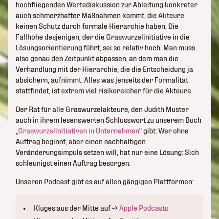
hochfliegenden Wertediskussion zur Ableitung konkreter
auch schmerzhafter Maßnahmen kommt, die Akteure
keinen Schutz durch formale Hierarchie haben. Die
Fallhöhe desjenigen, der die Graswurzelinitiative in die
Lösungsorientierung führt, sei so relativ hoch. Man muss
also genau den Zeitpunkt abpassen, an dem man die
Verhandlung mit der Hierarchie, die die Entscheidung ja
absichern, aufnimmt. Alles was jenseits der Formalität
stattfindet, ist extrem viel risikoreicher für die Akteure.
Der Rat für alle Graswurzelakteure, den Judith Muster
auch in ihrem lesenswerten Schlusswort zu unserem Buch
„
Graswurzelinitiativen in Unternehmen
“ gibt: Wer ohne
Auftrag beginnt, aber einen nachhaltigen
Veränderungsimpuls setzen will, hat nur eine Lösung: Sich
schleunigst einen Auftrag besorgen.
Unseren Podcast gibt es auf allen gängigen Plattformen:
Kluges aus der Mitte auf ->
Apple Podcasts