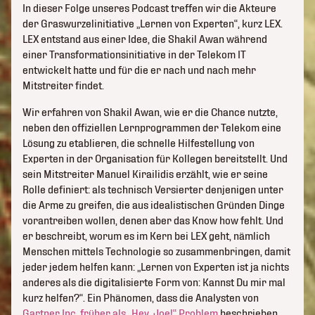
In dieser Folge unseres Podcast treffen wir die Akteure
der Graswurzelinitiative „Lernen von Experten“, kurz LEX.
LEX entstand aus einer Idee, die Shakil Awan während
einer Transformationsinitiative in der Telekom IT
entwickelt hatte und für die er nach und nach mehr
Mitstreiter findet.
Wir erfahren von Shakil Awan, wie er die Chance nutzte,
neben den offiziellen Lernprogrammen der Telekom eine
Lösung zu etablieren, die schnelle Hilfestellung von
Experten in der Organisation für Kollegen bereitstellt. Und
sein Mitstreiter Manuel Kirailidis erzählt, wie er seine
Rolle definiert: als technisch Versierter denjenigen unter
die Arme zu greifen, die aus idealistischen Gründen Dinge
vorantreiben wollen, denen aber das Know how fehlt. Und
er beschreibt, worum es im Kern bei LEX geht, nämlich
Menschen mittels Technologie so zusammenbringen, damit
jeder jedem helfen kann: „Lernen von Experten ist ja nichts
anderes als die digitalisierte Form von: Kannst Du mir mal
kurz helfen?“. Ein Phänomen, dass die Analysten von
Gartner Inc. früher als „Hey, Joe!“ Problem
beschrieben