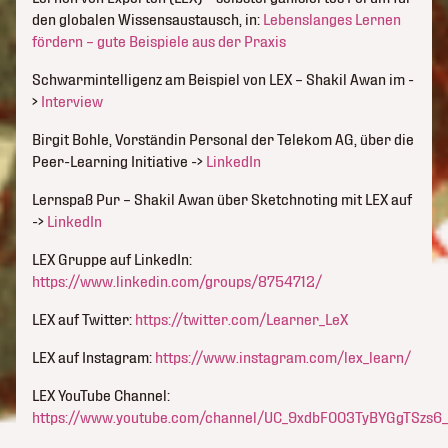
den globalen Wissensaustausch, in:
Lebenslanges Lernen
fördern – gute Beispiele aus der Praxis
Schwarmintelligenz am Beispiel von LEX – Shakil Awan im -
>
Interview
Birgit Bohle, Vorständin Personal der Telekom AG, über die
Peer-Learning Initiative ->
LinkedIn
Lernspaß Pur – Shakil Awan über Sketchnoting mit LEX auf
->
LinkedIn
LEX Gruppe auf LinkedIn:
https://www.linkedin.com/groups/8754712/
LEX auf Twitter:
https://twitter.com/Learner_LeX
LEX auf Instagram:
https://www.instagram.com/lex_learn/
LEX YouTube Channel:
https://www.youtube.com/channel/UC_9xdbF003TyBYGgTSzs6