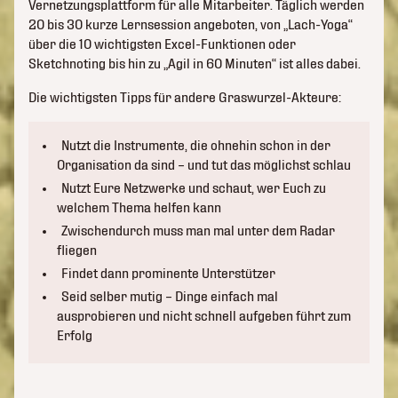
Vernetzungsplattform für alle Mitarbeiter. Täglich werden
20 bis 30 kurze Lernsession angeboten, von „Lach-Yoga“
über die 10 wichtigsten Excel-Funktionen oder
Sketchnoting bis hin zu „Agil in 60 Minuten“ ist alles dabei.
Die wichtigsten Tipps für andere Graswurzel-Akteure:
Nutzt die Instrumente, die ohnehin schon in der
Organisation da sind – und tut das möglichst schlau
Nutzt Eure Netzwerke und schaut, wer Euch zu
welchem Thema helfen kann
Zwischendurch muss man mal unter dem Radar
fliegen
Findet dann prominente Unterstützer
Seid selber mutig – Dinge einfach mal
ausprobieren und nicht schnell aufgeben führt zum
Erfolg