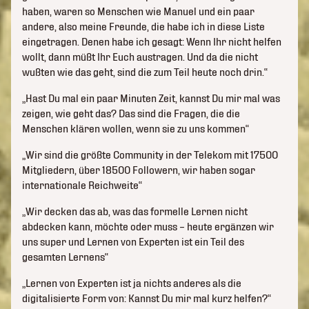
haben, waren so Menschen wie Manuel und ein paar
andere, also meine Freunde, die habe ich in diese Liste
eingetragen. Denen habe ich gesagt: Wenn Ihr nicht helfen
wollt, dann müßt Ihr Euch austragen. Und da die nicht
wußten wie das geht, sind die zum Teil heute noch drin.“
„Hast Du mal ein paar Minuten Zeit, kannst Du mir mal was
zeigen, wie geht das? Das sind die Fragen, die die
Menschen klären wollen, wenn sie zu uns kommen“
„Wir sind die größte Community in der Telekom mit 17500
Mitgliedern, über 18500 Followern, wir haben sogar
internationale Reichweite“
„Wir decken das ab, was das formelle Lernen nicht
abdecken kann, möchte oder muss – heute ergänzen wir
uns super und Lernen von Experten ist ein Teil des
gesamten Lernens“
„Lernen von Experten ist ja nichts anderes als die
digitalisierte Form von: Kannst Du mir mal kurz helfen?“