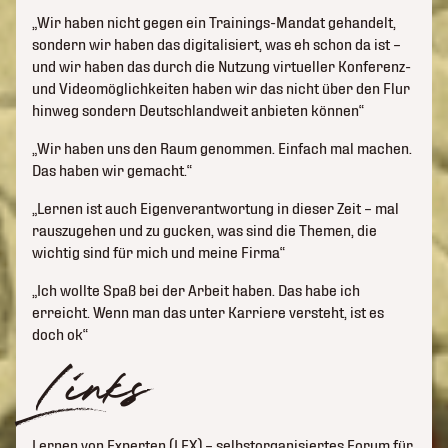
„Wir haben nicht gegen ein Trainings-Mandat gehandelt,
sondern wir haben das digitalisiert, was eh schon da ist –
und wir haben das durch die Nutzung virtueller Konferenz-
und Videomöglichkeiten haben wir das nicht über den Flur
hinweg sondern Deutschlandweit anbieten können“
„Wir haben uns den Raum genommen. Einfach mal machen.
Das haben wir gemacht.“
„Lernen ist auch Eigenverantwortung in dieser Zeit – mal
rauszugehen und zu gucken, was sind die Themen, die
wichtig sind für mich und meine Firma“
„Ich wollte Spaß bei der Arbeit haben. Das habe ich
erreicht. Wenn man das unter Karriere versteht, ist es
doch ok“
Links
Lernen von Experten (LEX) – selbstorganisiertes Forum für