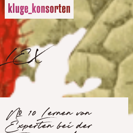
LEX
№ 10 Lernen von
Experten bei der