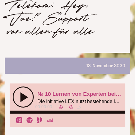
Telekom: „Hey,
Joe!“ Support
von allen für alle
13. November 2020