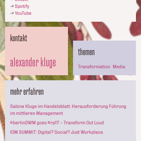
->
Spotify
->
YouTube
kontakt
themen
alexander kluge
Transformation
Media
mehr erfahren
Sabine Kluge im Handelsblatt: Herausforderung Führung
im mittleren Management
#berlinDWM goes #rp17 – Transform Out Loud
IOM SUMMIT: Digital? Social? Just Workplace.