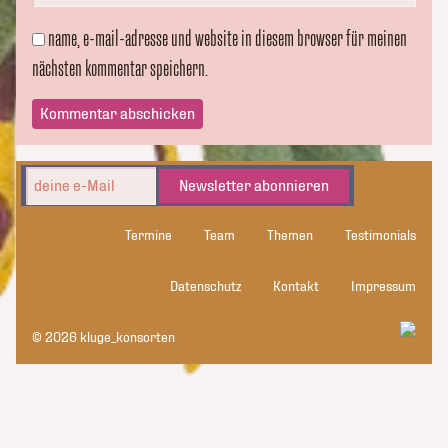
name, e-mail-adresse und website in diesem browser für meinen
nächsten kommentar speichern.
Newsletter abonnieren
Termine
Team
Themen
Testimonials
Datenschutz
Kontakt
Impressum
© 2026 kluge_konsorten
kluge_konsorten