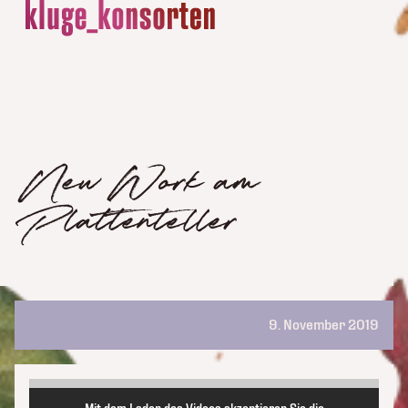
New Work am
Plattenteller
9. November 2019