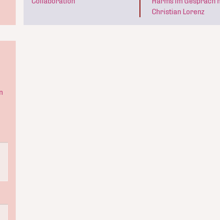
Collaboration
Harms im Gespräch 
Christian Lorenz
n