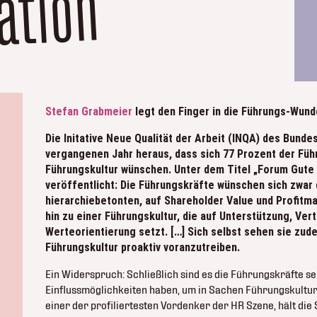
on
Stefan Grabmeier
legt den Finger in die Führungs-Wund
Die Initative Neue Qualität der Arbeit (INQA) des Bunde
vergangenen Jahr heraus, dass sich 77 Prozent der Füh
Führungskultur wünschen. Unter dem Titel „Forum Gute
veröffentlicht: Die Führungskräfte wünschen sich zwar
hierarchiebetonten, auf Shareholder Value und Profitm
hin zu einer Führungskultur, die auf Unterstützung, Ver
Werteorientierung setzt. […] Sich selbst sehen sie zud
Führungskultur proaktiv voranzutreiben.
Ein Widerspruch: Schließlich sind es die Führungskräfte s
Einflussmöglichkeiten haben, um in Sachen Führungskultu
einer der profiliertesten Vordenker der HR Szene, hält die