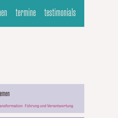
men
termine
testimonials
hemen
ansformation
Führung und Verantwortung