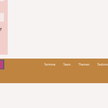
er
Termine
Team
Themen
Testimo