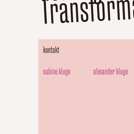
mati
kontakt
sabine kluge
alexander kluge