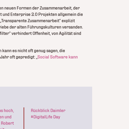
den neuen Formen der Zusammenarbeit, der
und Enterprise 2.0 Projekten allgemein die
 „Transparente Zusammenarbeit“ explizit
iebe der alten Führungskulturen versanden.
lter“ verhindert Offenheit, von Agilität sind
an kann es nicht oft genug sagen, die
ahr oft gepredigt: „
Social Software kann
s hoch,
Rückblick Daimler
en und
#DigitalLife Day
 Robert