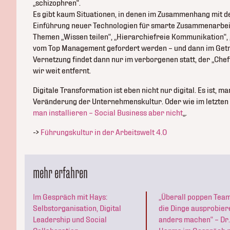
„schizophren“.
Es gibt kaum Situationen, in denen im Zusammenhang mit 
Einführung neuer Technologien für smarte Zusammenarbeit 
Themen „Wissen teilen“, „Hierarchiefreie Kommunikation“,
vom Top Management gefordert werden – und dann im Getr
Vernetzung findet dann nur im verborgenen statt, der „Cheffi
wir weit entfernt.
Digitale Transformation ist eben nicht nur digital. Es ist, m
Veränderung der Unternehmenskultur. Oder wie im letzten J
man installieren – Social Business aber nicht
„.
->
Führungskultur in der Arbeitswelt 4.0
mehr erfahren
Im Gespräch mit Hays:
„Überall poppen Team
Selbstorganisation, Digital
die Dinge ausprobier
Leadership und Social
anders machen“ – Dr.