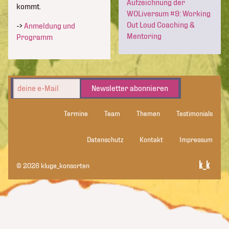
Aufzeichnung der
kommt.
WOLiversum #9: Working
Out Loud Coaching &
->
Anmeldung und
Mentoring
Programm
Newsletter abonnieren
Termine
Team
Themen
Testimonials
Datenschutz
Kontakt
Impressum
© 2026 kluge_konsorten