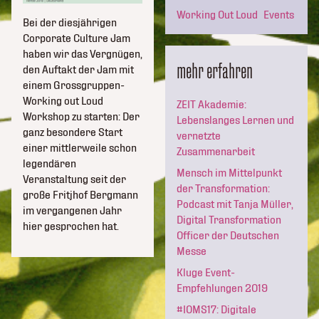
Working Out Loud
Events
Bei der diesjährigen
Corporate Culture Jam
haben wir das Vergnügen,
mehr erfahren
den Auftakt der Jam mit
einem Grossgruppen-
Working out Loud
ZEIT Akademie:
Workshop zu starten: Der
Lebenslanges Lernen und
ganz besondere Start
vernetzte
einer mittlerweile schon
Zusammenarbeit
legendären
Mensch im Mittelpunkt
Veranstaltung seit der
der Transformation:
große Fritjhof Bergmann
Podcast mit Tanja Müller,
im vergangenen Jahr
Digital Transformation
hier gesprochen hat.
Officer der Deutschen
Messe
Kluge Event-
Empfehlungen 2019
#IOMS17: Digitale