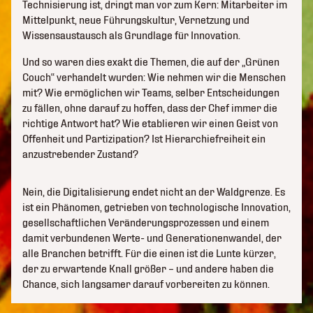
Technisierung ist, dringt man vor zum Kern: Mitarbeiter im
Mittelpunkt, neue Führungskultur, Vernetzung und
Wissensaustausch als Grundlage für Innovation.
Und so waren dies exakt die Themen, die auf der „Grünen
Couch“ verhandelt wurden: Wie nehmen wir die Menschen
mit? Wie ermöglichen wir Teams, selber Entscheidungen
zu fällen, ohne darauf zu hoffen, dass der Chef immer die
richtige Antwort hat? Wie etablieren wir einen Geist von
Offenheit und Partizipation? Ist Hierarchiefreiheit ein
anzustrebender Zustand?
Nein, die Digitalisierung endet nicht an der Waldgrenze. Es
ist ein Phänomen, getrieben von technologische Innovation,
gesellschaftlichen Veränderungsprozessen und einem
damit verbundenen Werte- und Generationenwandel, der
alle Branchen betrifft. Für die einen ist die Lunte kürzer,
der zu erwartende Knall größer – und andere haben die
Chance, sich langsamer darauf vorbereiten zu können.