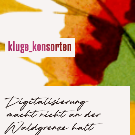
Digitalisierung
macht nicht an der
Waldgrenze halt