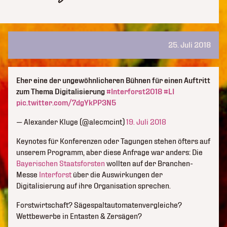
25. Juli 2018
Eher eine der ungewöhnlicheren Bühnen für einen Auftritt
zum Thema Digitalisierung
#Interforst2018
#LI
pic.twitter.com/7dgYkPP3N5
— Alexander Kluge (@alecmcint)
19. Juli 2018
Keynotes für Konferenzen oder Tagungen stehen öfters auf
unserem Programm, aber diese Anfrage war anders: Die
Bayerischen Staatsforsten
wollten auf der Branchen-
Messe
Interforst
über die Auswirkungen der
Digitalisierung auf ihre Organisation sprechen.
Forstwirtschaft? Sägespaltautomatenvergleiche?
Wettbewerbe in Entasten & Zersägen?