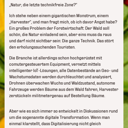
„Natur, die letzte technikfreie Zone?“
Ich stehe neben einem gigantischen Monstrum, einem
„Harvester“, und man fragt mich, ob ich davor Angst habe?
Ein großes Problem der Forstwirtschaft: Der Wald soll
schön, die Natur einladend sein, aber eins muss da raus
und darf nicht sichtbar sein: Die ganze Technik. Das stört
den erholungssuchenden Touristen.
Die Branche ist allerdings schon hochgerüstet mit
comutergesteuertem Equipment, vernetzt mittels
intelligenter IoT-Lösungen, alle Datenbestände an Geo- und
Wachstumsdaten werden durchleuchtet und analysiert,
Drohnen überwachen Wuchs und Waldzustand, autonome
Fahrzeuge werden Bäume aus dem Wald fahren, Harvester
zerstückeln militmetergenau auf Bestellung Bäume.
Aber wie es sich immer so entwickelt in Diskussionen rund
um die sogenannte digitale Transformation. Wenn man
einmal klarstellt, dass Digitalisierung nicht gleich