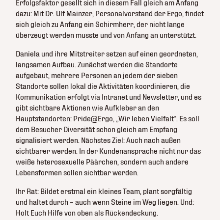
Erfolgsfaktor gesellt sich in diesem Fall gleich am Anfang
dazu: Mit Dr. Ulf Mainzer, Personalvorstand der Ergo, findet
sich gleich zu Anfang ein Schirmherr, der nicht lange
überzeugt werden musste und von Anfang an unterstützt.
Daniela und ihre Mitstreiter setzen auf einen geordneten,
langsamen Aufbau. Zunächst werden die Standorte
aufgebaut, mehrere Personen an jedem der sieben
Standorte sollen lokal die Aktivitäten koordinieren, die
Kommunikation erfolgt via Intranet und Newsletter, und es
gibt sichtbare Aktionen wie Aufkleber an den
Hauptstandorten: Pride@Ergo, „Wir leben Vielfalt“. Es soll
dem Besucher Diversität schon gleich am Empfang
signalisiert werden. Nächstes Ziel: Auch nach außen
sichtbarer werden. In der Kundenansprache nicht nur das
weiße heterosexuelle Päärchen, sondern auch andere
Lebensformen sollen sichtbar werden.
Ihr Rat: Bildet erstmal ein kleines Team, plant sorgfältig
und haltet durch – auch wenn Steine im Weg liegen. Und:
Holt Euch Hilfe von oben als Rückendeckung.