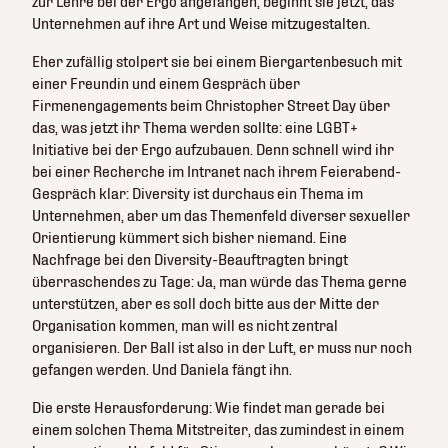
zur Lehre bei der Ergo angefangen, beginnt sie jetzt, das
Unternehmen auf ihre Art und Weise mitzugestalten.
Eher zufällig stolpert sie bei einem Biergartenbesuch mit
einer Freundin und einem Gespräch über
Firmenengagements beim Christopher Street Day über
das, was jetzt ihr Thema werden sollte: eine LGBT+
Initiative bei der Ergo aufzubauen. Denn schnell wird ihr
bei einer Recherche im Intranet nach ihrem Feierabend-
Gespräch klar: Diversity ist durchaus ein Thema im
Unternehmen, aber um das Themenfeld diverser sexueller
Orientierung kümmert sich bisher niemand. Eine
Nachfrage bei den Diversity-Beauftragten bringt
überraschendes zu Tage: Ja, man würde das Thema gerne
unterstützen, aber es soll doch bitte aus der Mitte der
Organisation kommen, man will es nicht zentral
organisieren. Der Ball ist also in der Luft, er muss nur noch
gefangen werden. Und Daniela fängt ihn.
Die erste Herausforderung: Wie findet man gerade bei
einem solchen Thema Mitstreiter, das zumindest in einem