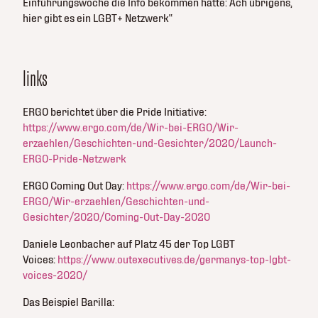
Einführungswoche die Info bekommen hätte: Ach übrigens,
hier gibt es ein LGBT+ Netzwerk“
links
ERGO berichtet über die Pride Initiative:
https://www.ergo.com/de/Wir-bei-ERGO/Wir-
erzaehlen/Geschichten-und-Gesichter/2020/Launch-
ERGO-Pride-Netzwerk
ERGO Coming Out Day:
https://www.ergo.com/de/Wir-bei-
ERGO/Wir-erzaehlen/Geschichten-und-
Gesichter/2020/Coming-Out-Day-2020
Daniele Leonbacher auf Platz 45 der Top LGBT
Voices:
https://www.outexecutives.de/germanys-top-lgbt-
voices-2020/
Das Beispiel Barilla: