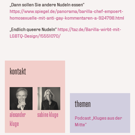
„Dann sollen Sie andere Nudeln essen“
https://www.spiegel.de/panorama/barilla-chef-empoert-
homosexuelle-mit-anti-gay-kommentaren-a-924798.html
„Endlich queere Nudeln“
https://taz.de/Barilla-wirbt-mit-
LGBTQ-Design/!5551070/
kontakt
themen
alexander
sabine kluge
Podcast „Kluges aus der
kluge
Mitte”