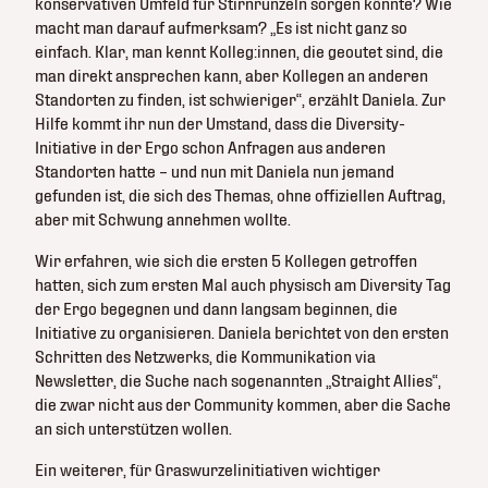
konservativen Umfeld für Stirnrunzeln sorgen könnte? Wie
macht man darauf aufmerksam? „Es ist nicht ganz so
einfach. Klar, man kennt Kolleg:innen, die geoutet sind, die
man direkt ansprechen kann, aber Kollegen an anderen
Standorten zu finden, ist schwieriger“, erzählt Daniela. Zur
Hilfe kommt ihr nun der Umstand, dass die Diversity-
Initiative in der Ergo schon Anfragen aus anderen
Standorten hatte – und nun mit Daniela nun jemand
gefunden ist, die sich des Themas, ohne offiziellen Auftrag,
aber mit Schwung annehmen wollte.
Wir erfahren, wie sich die ersten 5 Kollegen getroffen
hatten, sich zum ersten Mal auch physisch am Diversity Tag
der Ergo begegnen und dann langsam beginnen, die
Initiative zu organisieren. Daniela berichtet von den ersten
Schritten des Netzwerks, die Kommunikation via
Newsletter, die Suche nach sogenannten „Straight Allies“,
die zwar nicht aus der Community kommen, aber die Sache
an sich unterstützen wollen.
Ein weiterer, für Graswurzelinitiativen wichtiger