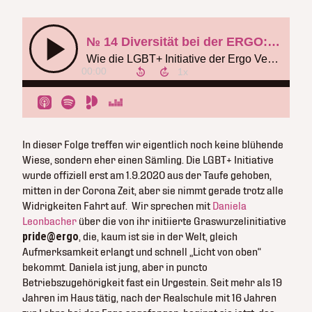
In dieser Folge treffen wir eigentlich noch keine blühende
Wiese, sondern eher einen Sämling. Die LGBT+ Initiative
wurde offiziell erst am 1.9.2020 aus der Taufe gehoben,
mitten in der Corona Zeit, aber sie nimmt gerade trotz alle
Widrigkeiten Fahrt auf. Wir sprechen mit
Daniela
Leonbacher
über die von ihr initiierte Graswurzelinitiative
pride@ergo
, die, kaum ist sie in der Welt, gleich
Aufmerksamkeit erlangt und schnell „Licht von oben“
bekommt. Daniela ist jung, aber in puncto
Betriebszugehörigkeit fast ein Urgestein. Seit mehr als 19
Jahren im Haus tätig, nach der Realschule mit 16 Jahren