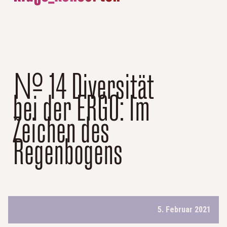
№ 14 Diversität
bei der ERGO: Im
Zeichen des
Regenbogens
5. Februar 2021