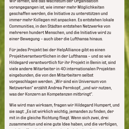
Wir lernen, wie das Wachstum der Organisation
vorangegangen ist, wie immer mehr Möglichkeiten
geschaffen werden, die Initiative zu unterstützen und
immer mehr Kollegen mit anpacken. Es entstehen lokale
Communities, in den Städten entstehen Netzwerke von
mehreren hundert Menschen, und die Initiative wird zu
einer Bewegung – auch über die Lufthansa hinaus.
Für jedes Projekt bei der HelpAlliance gibt es einen
Projektverantwortlichen in der Lufthansa – und so wie
Hildegard verantwortlich für ihr Projekt in Benin ist, sind
viele andere Mitarbeiter in 40 internationalen Projekten
eingebunden, die von den Mitarbeitern selbst
vorgeschlagen werden. „Wir sind ein Universum von
Netzwerken“ erzählt Andrea Pernkopf, „und wir nutzen,
was der Konzern an Kompetenzen mitbringt“.
Wie wird man wirksam, fragen wir Hildegard Humpert, und
sie sagt: „Es ist wirklich wichtig, jemanden zu finden, der
mit in die gleiche Richtung fliegt. Wenn sich zwei, drei
zusammentun und eine gute Idee haben, und die verfolgen,