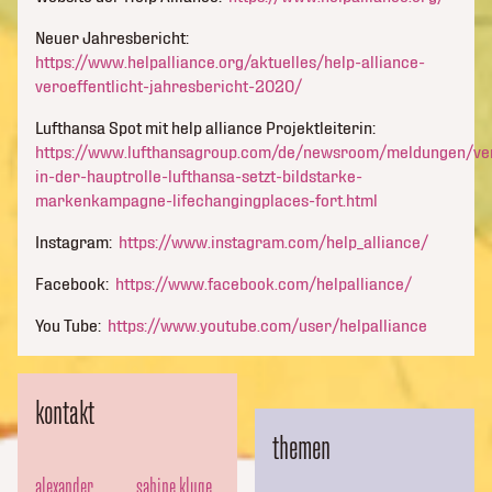
youtube
Neuer Jahresbericht:
immer
https://www.helpalliance.org/aktuelles/help-alliance-
entsperren
veroeffentlicht-jahresbericht-2020/
Lufthansa Spot mit help alliance Projektleiterin:
https://www.lufthansagroup.com/de/newsroom/meldungen/ver
in-der-hauptrolle-lufthansa-setzt-bildstarke-
markenkampagne-lifechangingplaces-fort.html
Instagram:
https://www.instagram.com/help_alliance/
Facebook:
https://www.facebook.com/helpalliance/
You Tube:
https://www.youtube.com/user/helpalliance
kontakt
themen
alexander
sabine kluge