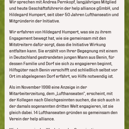
Wir sprechen mit Andrea Pernkopf, langjähriges Mitglied
und heute Geschäftsführerin der help alliance gGmbH, und
Hildegard Humpert, seit über 50 Jahren Lufthanseatin und
Mitgründerin der Initiative.
Wir erfahren von Hildegard Humpert, was sie zu ihrem
Engagement bewegt hat, wie sie gemeinsam mit den
Mitstreitern dafür sorgt, dass die Initiative Wirkung
entfalten kann. Sie erzählt von Ihrer Begegnung mit einem
in Deutschland gestrandeten jungen Mann aus Benin, für
dessen Familie und Dorf sie sich zu engagieren beginnt,
Hilfsgüter nach Benin verschifft und schließlich selbst vor
Ort im abgelegenen Dorf erfährt, wo Hilfe notwendig ist.
Als im November 1998 eine Anzeige in der
Mitarbeiterzeitung, dem „Lufthanseaten“, erscheint, mit
der Kollegen nach Gleichgesinnten suchen, die sich auch in
der damals sogenannten dritten Welt engagieren, ist sie
gleich dabei. 14 Lufthanseaten gründen so gemeinsam den
Verein der help alliance.