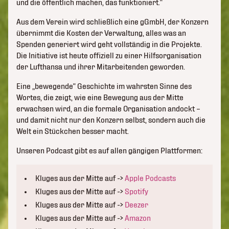
und die öffentlich machen, das funktioniert.“
Aus dem Verein wird schließlich eine gGmbH, der Konzern
übernimmt die Kosten der Verwaltung, alles was an
Spenden generiert wird geht vollständig in die Projekte.
Die Initiative ist heute offiziell zu einer Hilfsorganisation
der Lufthansa und ihrer Mitarbeitenden geworden.
Eine „bewegende“ Geschichte im wahrsten Sinne des
Wortes, die zeigt, wie eine Bewegung aus der Mitte
erwachsen wird, an die formale Organisation andockt –
und damit nicht nur den Konzern selbst, sondern auch die
Welt ein Stückchen besser macht.
Unseren Podcast gibt es auf allen gängigen Plattformen:
Kluges aus der Mitte auf ->
Apple Podcasts
Kluges aus der Mitte auf ->
Spotify
Kluges aus der Mitte auf ->
Deezer
Kluges aus der Mitte auf ->
Amazon