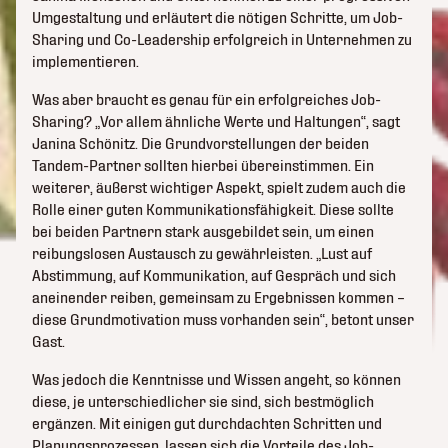
Umgestaltung und erläutert die nötigen Schritte, um Job-
Sharing und Co-Leadership erfolgreich in Unternehmen zu
implementieren.
Was aber braucht es genau für ein erfolgreiches Job-
Sharing? „Vor allem ähnliche Werte und Haltungen“, sagt
Janina Schönitz. Die Grundvorstellungen der beiden
Tandem-Partner sollten hierbei übereinstimmen. Ein
weiterer, äußerst wichtiger Aspekt, spielt zudem auch die
Rolle einer guten Kommunikationsfähigkeit. Diese sollte
bei beiden Partnern stark ausgebildet sein, um einen
reibungslosen Austausch zu gewährleisten. „Lust auf
Abstimmung, auf Kommunikation, auf Gespräch und sich
aneinender reiben, gemeinsam zu Ergebnissen kommen –
diese Grundmotivation muss vorhanden sein“, betont unser
Gast.
Was jedoch die Kenntnisse und Wissen angeht, so können
diese, je unterschiedlicher sie sind, sich bestmöglich
ergänzen. Mit einigen gut durchdachten Schritten und
Planungsprozessen, lassen sich die Vorteile des Job-