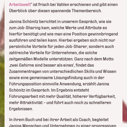
Arbeitswelt
“ ist frisch bei Vahlen erschienen und gibt einen
Überblick über diesen spannende Themenbereich.
Janina Schönitz berichtet in unserem Gespräch, wie sie
zum Job-Sharing kam, welche Werte und Attribute es
hierfür benötigt und wie man eine Position gewinnbringend
ausführen und teilen kann. Hierbei ergeben sich nicht nur
persönliche Vorteile für jeden Job-Sharer, sondern auch
zahlreiche Vorteile für Unternehmen, die solche
zeitgemäßen Modelle unterstützen. Ganz nach dem Motto
‚zwei Gehirne sind besser als eines‘, findet das
Zusammentragen von unterschiedlichen Skills und Wissen
sowie eine gemeinsame Lösungsfindung auch in der
Führungsposition sinnvolle Anwendung, erzählt Janina
Schönitz im Gespräch. Im Ergebnis entsteht
Führungsarbeit mit mehr Qualität, höherer Verfügbarkeit,
mehr Attraktivität – und führt auch noch zu schnelleren
Ergebnissen.
In ihrem Buch und bei ihrer Arbeit als Coach, begleitet
Janina Menschen und Unternehmen zu einer progressiven