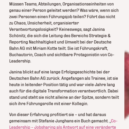
Müssen Teams, Abteilungen, Organisationseinheiten von
genau einer Person geleitet werden? Was wäre, wenn sich
zwei Personen einen Führungsjob teilen? Führt das nicht
zu Chaos, Unsicherheit, organisierter
Verantwortungslosigkeit? Keineswegs, sagt Janina
Schönitz, die sich die Leitung des Bereichs Strategie &
Reporting Nachhaltigkeit und Umwelt bei der Deutsche
Bahn AG mit Miriam Kotte teilt. Sie ist Führungskraft,
Buchautorin, Coach und sichtbare Protagonistin von Co-
Leadership.
Janina blickt auf eine lange Erfolgsgeschichte bei der
Deutschen Bahn AG zurück. Angefangen als Trainee, ist sie
heute in leitender Position tätig und war viele Jahre lang
auch für die digitale Transformation verantwortlich. Dabei
stand und steht sie nicht alleine an der Spitze, sondern teilt
sich ihre Führungsrolle mit einer Kollegin.
Von dieser Erfahrung profitiert sie – und hat daraus
gemeinsam mit Stefanie Junghans ein Buch gemacht. „
Co-
Leadership – Jobsharing als Antwort auf eine veränderte