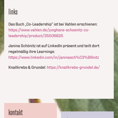
links
Das Buch „Co-Leadership“ ist bei Vahlen erschienen:
https://www.vahlen.de/junghans-schoenitz-co-
leadership/product/35506825
Janina Schönitz ist auf LinkedIn präsent und teilt dort
regelmäßig ihre Learnings:
https://www.linkedin.com/in/janinasch%C3%B6nitz
Knallkrebs & Grundel:
https://knallkrebs-grundel.de/
kontakt