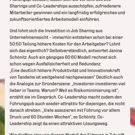
Sharings und Co-Leaderships ausschöpfen, zufriedenere
Mitarbeiter gewinnen und ein langfristig erfolgreiches und
zukunftsorientiertes Arbeitsmodell einführen.
Und lohnt sich die Investition in Job Sharing aus
Unternehmenssicht – immerhin entstehen schon bei einer
50:50 Teilung höhere Kosten für den Arbeitgeber? Lohnt
sich das eigentlich? Selbstverständlich, antwortet Janina
Schönitz. Auch ein gängiges 60:60 Modell rechnet sich
schon wegen Ausfallsicherheit und Redundanz.
„Eine deutlich höhere Produktivität und Innovationskraft
von Tandems ist weitgehend nachgewiesen“ Deutlich auch
die Analogie zur Gründerszene: „Investoren investieren viel
lieber in Teams. Warum? Weil es Risikominimierung ist“,
erzählt sie im Gespräch. Co-Leadership macht zudem den
Führungsjob auch wieder attraktiv für diejenigen, die nicht
danach streben. „Viele assozieren mit Führung vor allem
Druck und 60 Stunden Wochen“, so Schönitz. Co-
Leadership zeigt da einen attraktiven Lösungsweg.