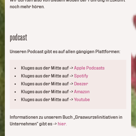
Wir dürften also von diesem Modell der Führung in Zukunft
noch mehr hören.
podcast
Unseren Podcast gibt es auf allen gängigen Plattformen:
Kluges aus der Mitte auf ->
Apple Podcasts
Kluges aus der Mitte auf ->
Spotify
Kluges aus der Mitte auf ->
Deezer
Kluges aus der Mitte auf ->
Amazon
Kluges aus der Mitte auf ->
Youtube
Informationen zu unserem Buch „Graswurzelinitiativen in
Unternehmen“ gibt es ->
hier.