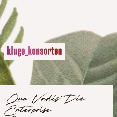
Quo Vadis: Die
Enterprise