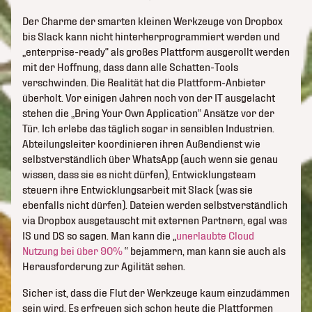
Der Charme der smarten kleinen Werkzeuge von Dropbox
bis Slack kann nicht hinterherprogrammiert werden und
„enterprise-ready“ als großes Plattform ausgerollt werden
mit der Hoffnung, dass dann alle Schatten-Tools
verschwinden. Die Realität hat die Plattform-Anbieter
überholt. Vor einigen Jahren noch von der IT ausgelacht
stehen die „Bring Your Own Application“ Ansätze vor der
Tür. Ich erlebe das täglich sogar in sensiblen Industrien.
Abteilungsleiter koordinieren ihren Außendienst wie
selbstverständlich über WhatsApp (auch wenn sie genau
wissen, dass sie es nicht dürfen), Entwicklungsteam
steuern ihre Entwicklungsarbeit mit Slack (was sie
ebenfalls nicht dürfen). Dateien werden selbstverständlich
via Dropbox ausgetauscht mit externen Partnern, egal was
IS und DS so sagen. Man kann die „
unerlaubte Cloud
Nutzung bei über 90%
“ bejammern, man kann sie auch als
Herausforderung zur Agilität sehen.
Sicher ist, dass die Flut der Werkzeuge kaum einzudämmen
sein wird. Es erfreuen sich schon heute die Plattformen