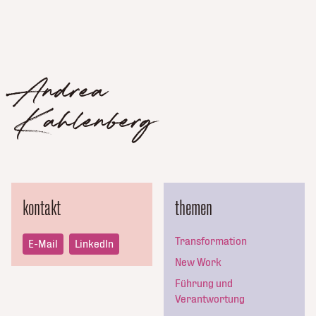
Andrea
Kahlenberg
kontakt
themen
Transformation
E-Mail
LinkedIn
New Work
Führung und
Verantwortung