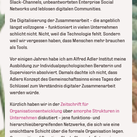
Slack-Channels, unbeantworteten Enterprise Social
Networks und leblosen digitalen Communities.
Die Digitalisierung der Zusammenarbeit – die angeblich
längst vollzogene – funktioniert in vielen Unternehmen
schlicht nicht. Nicht, weil die Technologie fehlt. Sondern
weil wir vergessen haben, dass Menschen mehr brauchen
als Tools.
Vor einigen Jahren habe ich am Alfred Adler Institut meine
Ausbildung zur Individualpsychologischen Beraterin und
Supervisorin absolviert. Damals dachte ich nicht, dass
Adlers Konzept des Gemeinschaftssinns eines Tages der
Schlüssel zum Verständnis digitaler Zusammenarbeit
werden würde.
Kürzlich haben wir in der
Zeitschrift für
Organisationsentwicklung
über
amorphe Strukturen in
Unternehmen
diskutiert – jene funktions- und
hierarchieübergreifenden Netzwerke, die sich wie eine
unsichtbare Schicht über die formale Organisation legen.