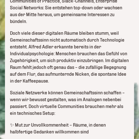
Communities of Practice, Slack-Channels, Enterprise
Social Networks: Sie entstehen top-down oder wachsen
aus der Mitte heraus, um gemeinsame Interessen zu
bündeln.
Doch viele dieser digitalen Räume bleiben stumm, weil
Gemeinschaftssinn nicht automatisch durch Technologie
entsteht. Alfred Adler erkannte bereits in der
Individualpsychologie: Menschen brauchen das Gefühl von
Zugehörigkeit, um sich produktiv einzubringen. Im digitalen
Raum fehlt jedoch oft genau das – die zufällige Begegnung
auf dem Flur, das aufmunternde Nicken, die spontane Idee
in der Kaffeepause.
Soziale Netzwerke können Gemeinschaftssinn schaffen –
wenn wir bewusst gestalten, was im Analogen nebenbei
passiert. Doch virtuelle Communities brauchen mehr als
ein technisches Setup:
✨ Mut zur Unvollkommenheit – Räume, in denen
halbfertige Gedanken willkommen sind