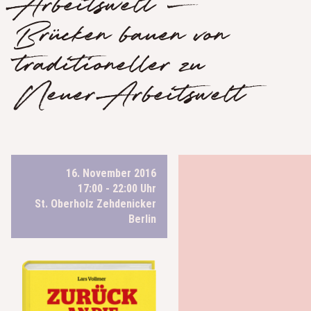
Arbeitswelt –
Brücken bauen von
traditioneller zu
Neuer Arbeitswelt
16. November 2016
17:00 - 22:00 Uhr
St. Oberholz Zehdenicker
Berlin