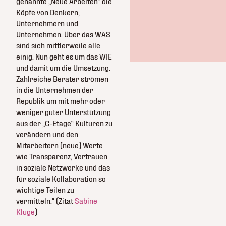
genannte „Neue Arbeiten“ die
Köpfe von Denkern,
Unternehmern und
Unternehmen. Über das WAS
sind sich mittlerweile alle
einig. Nun geht es um das WIE
und damit um die Umsetzung.
Zahlreiche Berater strömen
in die Unternehmen der
Republik um mit mehr oder
weniger guter Unterstützung
aus der „C-Etage“ Kulturen zu
verändern und den
Mitarbeitern (neue) Werte
wie Transparenz, Vertrauen
in soziale Netzwerke und das
für soziale Kollaboration so
wichtige Teilen zu
vermitteln.“ (Zitat
Sabine
Kluge
)