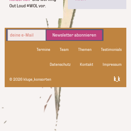
Out Loud #WOL vor.
Newsletter abonnieren
Termine
Team
Themen
Testimonials
Datenschutz
Kontakt
Impressum
© 2026 kluge_konsorten