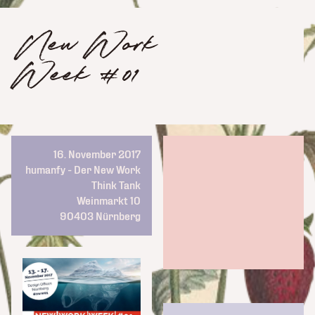
New Work
Week #01
16. November 2017
humanfy - Der New Work
Think Tank
Weinmarkt 10
90403
Nürnberg