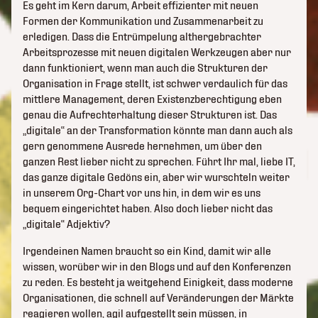
Es geht im Kern darum, Arbeit effizienter mit neuen
Formen der Kommunikation und Zusammenarbeit zu
erledigen. Dass die Entrümpelung althergebrachter
Arbeitsprozesse mit neuen digitalen Werkzeugen aber nur
dann funktioniert, wenn man auch die Strukturen der
Organisation in Frage stellt, ist schwer verdaulich für das
mittlere Management, deren Existenzberechtigung eben
genau die Aufrechterhaltung dieser Strukturen ist. Das
„digitale“ an der Transformation könnte man dann auch als
gern genommene Ausrede hernehmen, um über den
ganzen Rest lieber nicht zu sprechen. Führt Ihr mal, liebe IT,
das ganze digitale Gedöns ein, aber wir wurschteln weiter
in unserem Org-Chart vor uns hin, in dem wir es uns
bequem eingerichtet haben. Also doch lieber nicht das
„digitale“ Adjektiv?
Irgendeinen Namen braucht so ein Kind, damit wir alle
wissen, worüber wir in den Blogs und auf den Konferenzen
zu reden. Es besteht ja weitgehend Einigkeit, dass moderne
Organisationen, die schnell auf Veränderungen der Märkte
reagieren wollen, agil aufgestellt sein müssen, in