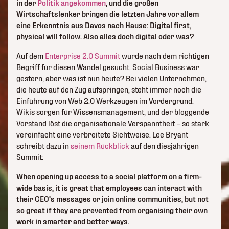
in der
Politik angekommen
, und die großen
Wirtschaftslenker bringen die letzten Jahre vor allem
eine Erkenntnis aus Davos nach Hause: Digital first,
physical will follow. Also alles doch digital oder was?
Auf dem
Enterprise 2.0 Summit
wurde nach dem richtigen
Begriff für diesen Wandel gesucht. Social Business war
gestern, aber was ist nun heute? Bei vielen Unternehmen,
die heute auf den Zug aufspringen, steht immer noch die
Einführung von Web 2.0 Werkzeugen im Vordergrund.
Wikis sorgen für Wissensmanagement, und der bloggende
Vorstand löst die organisationale Verspanntheit – so stark
vereinfacht eine verbreitete Sichtweise. Lee Bryant
schreibt dazu in
seinem Rückblick
auf den diesjährigen
Summit:
When opening up access to a social platform on a firm-
wide basis, it is great that employees can interact with
their CEO’s messages or join online communities, but not
so great if they are prevented from organising their own
work in smarter and better ways.