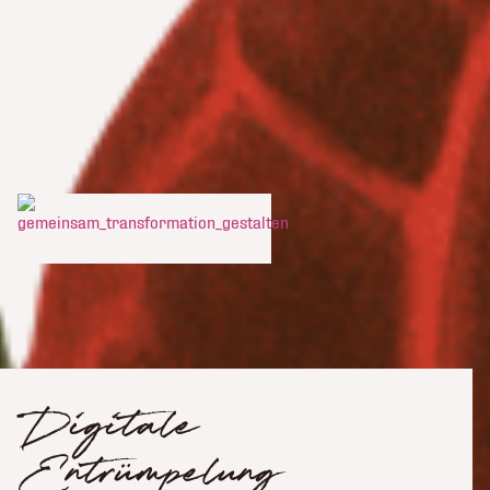
Digitale
Entrümpelung