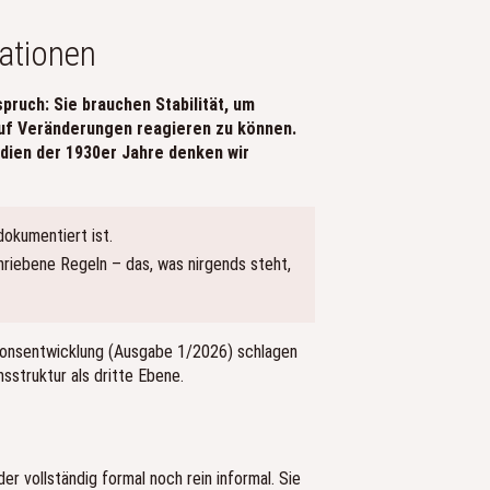
ationen
ruch: Sie brauchen Stabilität, um
m auf Veränderungen reagieren zu können.
udien der 1930er Jahre denken wir
dokumentiert ist.
riebene Regeln – das, was nirgends steht,
ationsentwicklung (Ausgabe 1/2026) schlagen
sstruktur als dritte Ebene.
 vollständig formal noch rein informal. Sie