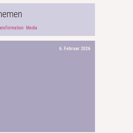
hemen
ansformation
Media
6. Februar 2026