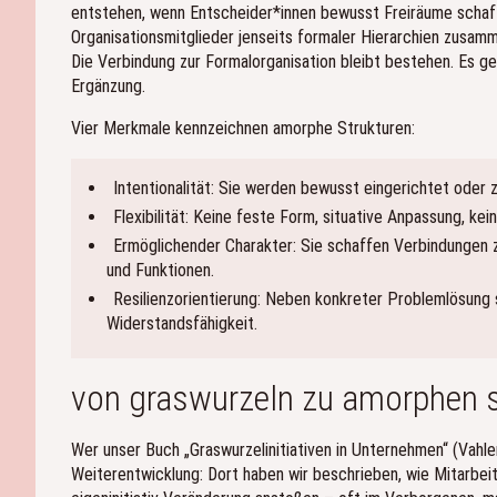
entstehen, wenn Entscheider*innen bewusst Freiräume schaf
Organisationsmitglieder jenseits formaler Hierarchien zusam
Die Verbindung zur Formalorganisation bleibt bestehen. Es ge
Ergänzung.
Vier Merkmale kennzeichnen amorphe Strukturen:
Intentionalität: Sie werden bewusst eingerichtet oder z
Flexibilität: Keine feste Form, situative Anpassung, kei
Ermöglichender Charakter: Sie schaffen Verbindungen
und Funktionen.
Resilienzorientierung: Neben konkreter Problemlösung s
Widerstandsfähigkeit.
von graswurzeln zu amorphen s
Wer unser Buch „Graswurzelinitiativen in Unternehmen“ (Vahle
Weiterentwicklung: Dort haben wir beschrieben, wie Mitarbei