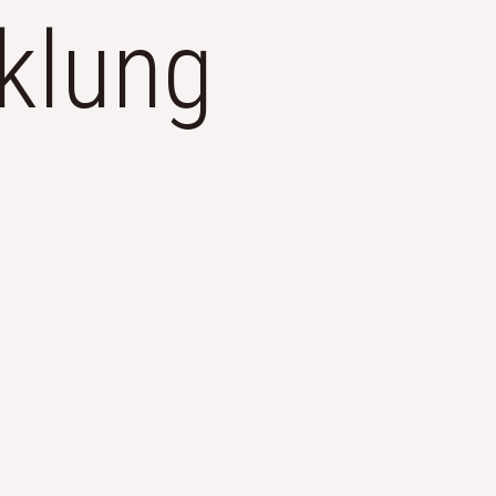
klung