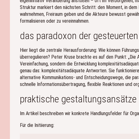
eigeninitiativ Veränderung anstoßen – oft im Verborgenen,
Struktur markiert den nächsten Schritt: den Moment, in dem E
wahrnehmen, Freiraum geben und die Akteure bewusst gewähre
formalisieren oder zu vereinnahmen.
das paradoxon der gesteuerten
Hier liegt die zentrale Herausforderung: Wie können Führungs
überregulieren? Peter Kruse brachte es auf den Punkt: „Die A
Vereinfachung, sondern die Entwicklung komplexitätsadäquat
genau das: komplexitätsadäquate Antworten. Sie funktioniere
alternative Kommunikations- und Entscheidungswege, die paral
schnelle Informationsübertragung, flexible Reaktionen und or
praktische gestaltungsansätze
Im Artikel beschreiben wir konkrete Handlungsfelder für Orga
Für die Initiierung: