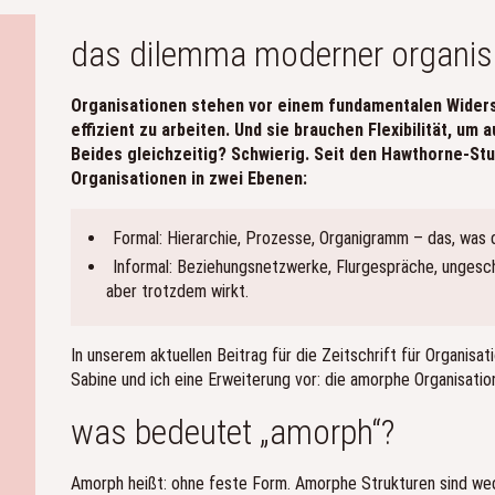
das dilemma moderner organis
Organisationen stehen vor einem fundamentalen Widersp
effizient zu arbeiten. Und sie brauchen Flexibilität, u
Beides gleichzeitig? Schwierig. Seit den Hawthorne-St
Organisationen in zwei Ebenen:
Formal: Hierarchie, Prozesse, Organigramm – das, was 
Informal: Beziehungsnetzwerke, Flurgespräche, ungesch
aber trotzdem wirkt.
In unserem aktuellen Beitrag für die Zeitschrift für Organis
Sabine und ich eine Erweiterung vor: die amorphe Organisation
was bedeutet „amorph“?
Amorph heißt: ohne feste Form. Amorphe Strukturen sind weder