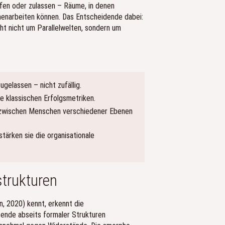
fen oder zulassen – Räume, in denen
menarbeiten können. Das Entscheidende dabei:
ht nicht um Parallelwelten, sondern um
ugelassen – nicht zufällig.
ne klassischen Erfolgsmetriken.
 zwischen Menschen verschiedener Ebenen
tärken sie die organisationale
trukturen
n, 2020) kennt, erkennt die
tende abseits formaler Strukturen