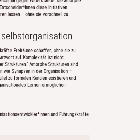
 manchmal gegen Widerstände. Die amorphe
ntscheider*innen diese Initiativen
n lassen – ohne sie vorschnell zu
 selbstorganisation
kräfte Freiräume schaffen, ohne sie zu
ntwort auf Komplexität ist nicht
er Strukturen.“ Amorphe Strukturen sind
n wie Synapsen in der Organisation –
lel zu formalen Kanälen existieren und
ganisationales Lernen ermöglichen.
nisationsentwickler*innen und Führungskräfte: