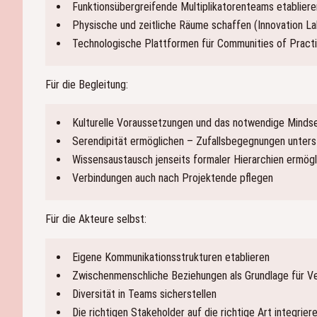
Funktionsübergreifende Multiplikatorenteams etabliere
Physische und zeitliche Räume schaffen (Innovation L
Technologische Plattformen für Communities of Practi
Für die Begleitung:
Kulturelle Voraussetzungen und das notwendige Minds
Serendipität ermöglichen – Zufallsbegegnungen unter
Wissensaustausch jenseits formaler Hierarchien ermög
Verbindungen auch nach Projektende pflegen
Für die Akteure selbst:
Eigene Kommunikationsstrukturen etablieren
Zwischenmenschliche Beziehungen als Grundlage für V
Diversität in Teams sicherstellen
Die richtigen Stakeholder auf die richtige Art integrier