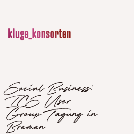
Social Business:
ICS User
Group Tagung in
Bremen