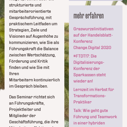
strukturierte und
mitarbeiterorientierte
mehr erfahren
Gesprächsführung, mit
praktischem Leitfaden um
Graswurzelinitiativen
Strategien, Ziele und
auf der Handelsblatt-
Visionen auf Augenhöhe zu
Konferenz
kommunizieren, wie Sie als
Change.Digital 2020
Führungskraft die Balance
zwischen Wertschätzung,
#FTDT17: Die
Förderung und Kritik
Digitalisierungs-
finden und wie Sie mit
Konferenz der
Ihren
Sparkassen steht
Mitarbeitern kontinuierlich
wieder an!
im Gespräch bleiben.
Lernzeit im Herbst für
Transformations-
Das Seminar richtet sich
Praktiker
an Führungskräfte,
Projektleiter und
Talk: Wie geht gute
Mitglieder der
Führung und Teamwork
Geschäftsführung, die ihre
in einer hybriden