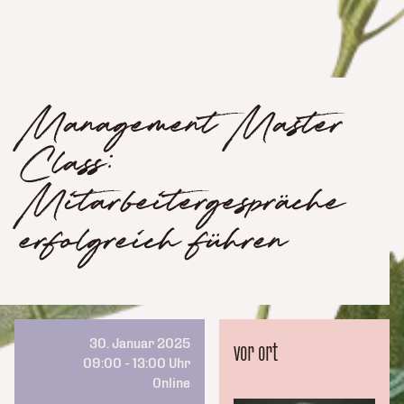
Management Master
Class:
Mitarbeitergespräche
erfolgreich führen
30. Januar 2025
vor ort
09:00 - 13:00 Uhr
Online