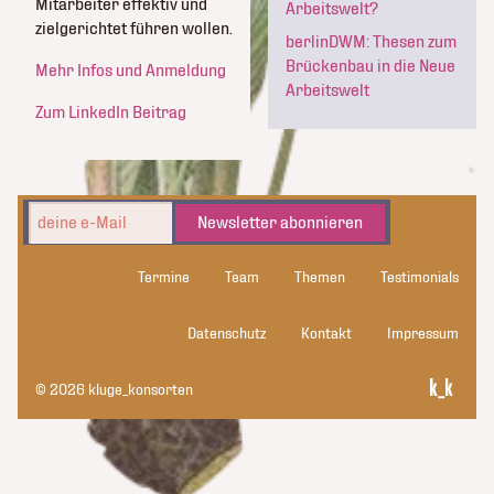
Mitarbeiter effektiv und
Arbeitswelt?
zielgerichtet führen wollen.
berlinDWM: Thesen zum
Brückenbau in die Neue
Mehr Infos und Anmeldung
Arbeitswelt
Zum LinkedIn Beitrag
Newsletter abonnieren
Termine
Team
Themen
Testimonials
Datenschutz
Kontakt
Impressum
© 2026 kluge_konsorten