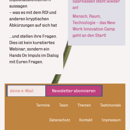
Sparkassen steht wieder
aussagen
an!
– was es mit dem ROI und
Mensch, Raum,
anderen kryptischen
Technologie – das New
Abkürzungen auf sich hat
Work Innovation Camp
geht an den Start!
…und stellen ihre Fragen.
Dies ist kein kuratiertes
Webinar, sondern ein
Hands On Impuls im Dialog
mit Euren Fragen.
Newsletter abonnieren
Termine
Team
Themen
Testimonials
Datenschutz
Kontakt
Impressum