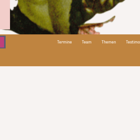
Termine
Team
Themen
Testimo