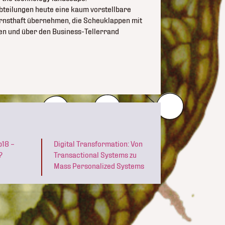
 Abteilungen heute eine kaum vorstellbare
 ernsthaft übernehmen, die Scheuklappen mit
n und über den Business-Tellerrand
p18 –
Digital Transformation: Von
?
Transactional Systems zu
Mass Personalized Systems