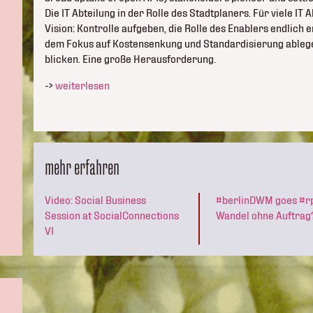
Die IT Abteilung in der Rolle des Stadtplaners. Für viele IT
Vision: Kontrolle aufgeben, die Rolle des Enablers endlich
dem Fokus auf Kostensenkung und Standardisierung ablege
blicken. Eine große Herausforderung.
->
weiterlesen
mehr erfahren
Video: Social Business
#berlinDWM goes #r
Session at SocialConnections
Wandel ohne Auftrag
VI