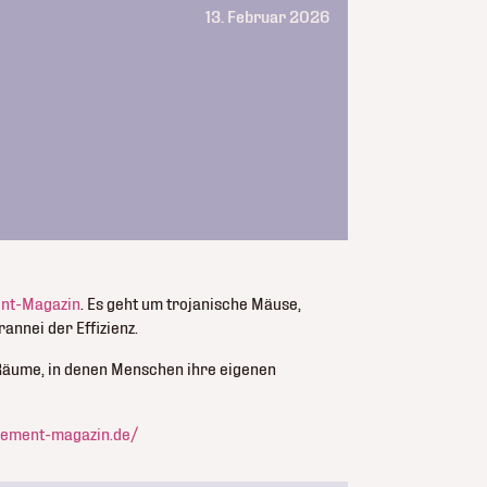
13. Februar 2026
nt-Magazin
. Es geht um trojanische Mäuse,
annei der Effizienz.
 Räume, in denen Menschen ihre eigenen
gement-magazin.de/