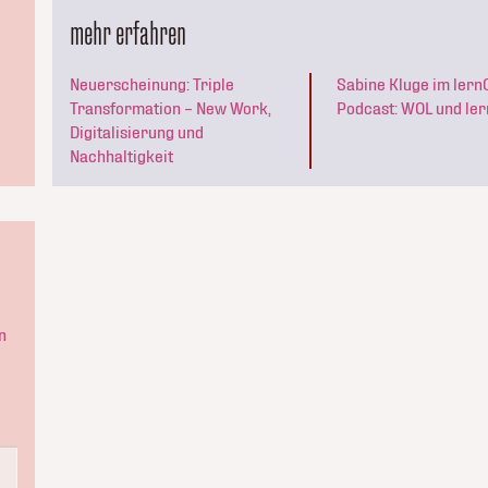
mehr erfahren
Neuerscheinung: Triple
Sabine Kluge im lern
Transformation – New Work,
Podcast: WOL und le
Digitalisierung und
Nachhaltigkeit
n