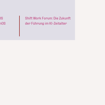
OS
Shift Work Forum: Die Zukunft
rnOS
der Führung im KI-Zeitalter