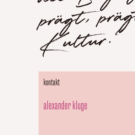
d
Kultur.“
kontakt
alexander kluge