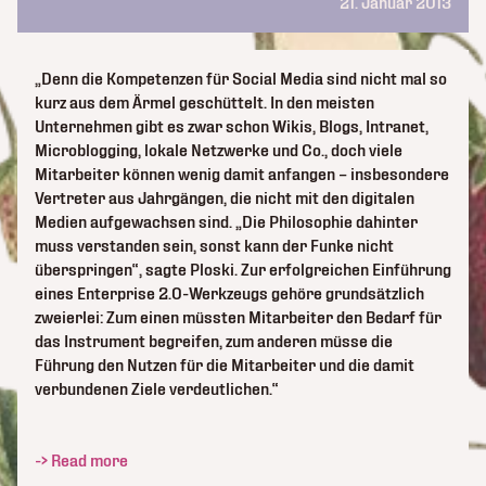
21. Januar 2013
„Denn die Kompetenzen für Social Media sind nicht mal so
kurz aus dem Ärmel geschüttelt. In den meisten
Unternehmen gibt es zwar schon Wikis, Blogs, Intranet,
Microblogging, lokale Netzwerke und Co., doch viele
Mitarbeiter können wenig damit anfangen – insbesondere
Vertreter aus Jahrgängen, die nicht mit den digitalen
Medien aufgewachsen sind. „Die Philosophie dahinter
muss verstanden sein, sonst kann der Funke nicht
überspringen“, sagte Ploski. Zur erfolgreichen Einführung
eines Enterprise 2.0-Werkzeugs gehöre grundsätzlich
zweierlei: Zum einen müssten Mitarbeiter den Bedarf für
das Instrument begreifen, zum anderen müsse die
Führung den Nutzen für die Mitarbeiter und die damit
verbundenen Ziele verdeutlichen.“
-> Read more