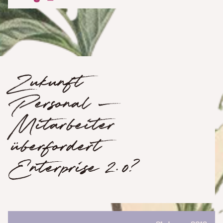
Zukunft
Personal –
Mitarbeiter
überfordert
Enterprise 2.0?