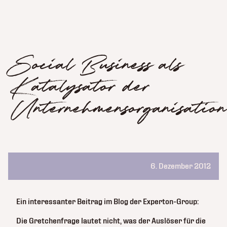
Social Business als
Katalysator der
Unternehmensorganisatio
6. Dezember 2012
Ein interessanter Beitrag im Blog der Experton-Group:
Die Gretchenfrage lautet nicht, was der Auslöser für die