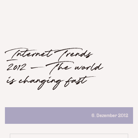
Internet Trends
2012 – The world
is changing fast
6. Dezember 2012