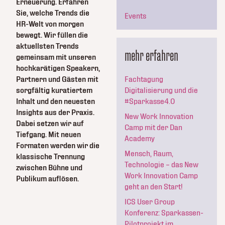
Erneuerung. Erfahren
Sie, welche Trends die
Events
HR-Welt von morgen
bewegt. Wir füllen die
aktuellsten Trends
mehr erfahren
gemeinsam mit unseren
hochkarätigen Speakern,
Partnern und Gästen mit
Fachtagung
sorgfältig kuratiertem
Digitalisierung und die
Inhalt und den neuesten
#Sparkasse4.0
Insights aus der Praxis.
New Work Innovation
Dabei setzen wir auf
Camp mit der Dan
Tiefgang. Mit neuen
Academy
Formaten werden wir die
Mensch, Raum,
klassische Trennung
Technologie – das New
zwischen Bühne und
Work Innovation Camp
Publikum auflösen.
geht an den Start!
ICS User Group
Konferenz: Sparkassen-
Pilotprojekt im