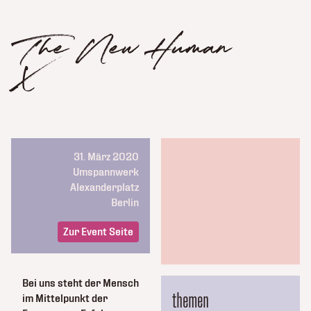
The New Human
X
31. März 2020
Umspannwerk
Alexanderplatz
Berlin
Zur Event Seite
Bei uns steht der Mensch
themen
im Mittelpunkt der