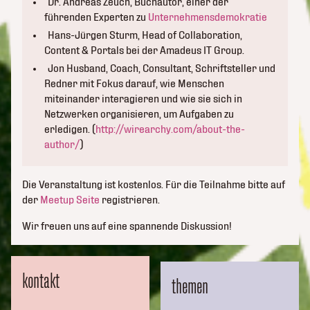
Dr. Andreas Zeuch, Buchautor, einer der
führenden Experten zu
Unternehmensdemokratie
Hans-Jürgen Sturm, Head of Collaboration,
Content & Portals bei der Amadeus IT Group.
Jon Husband, Coach, Consultant, Schriftsteller und
Redner mit Fokus darauf, wie Menschen
miteinander interagieren und wie sie sich in
Netzwerken organisieren, um Aufgaben zu
erledigen. (
http://wirearchy.com/about-the-
author/
)
Die Veranstaltung ist kostenlos. Für die Teilnahme bitte auf
der
Meetup Seite
registrieren.
Wir freuen uns auf eine spannende Diskussion!
kontakt
themen