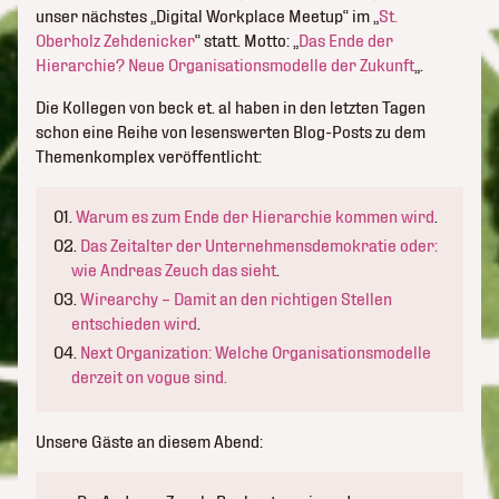
unser nächstes „Digital Workplace Meetup“ im „
St.
Oberholz Zehdenicker
“ statt. Motto: „
Das Ende der
Hierarchie? Neue Organisationsmodell­e der Zukunft
„.
Die Kollegen von beck et. al haben in den letzten Tagen
schon eine Reihe von lesenswerten Blog-Posts zu dem
Themenkomplex veröffentlicht:
Warum es zum Ende der Hierarchie kommen wird
.
Das Zeitalter der Unternehmensdemokratie oder:
wie Andreas Zeuch das sieht
.
Wirearchy – Damit an den richtigen Stellen
entschieden wird
.
Next Organization: Welche Organisationsmodelle
derzeit on vogue sind.
Unsere Gäste an diesem Abend: