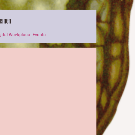
hemen
gital Workplace
Events