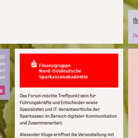
t
Di
020
dam
n 1
am
ng
Das Forum möchte Treffpunkt sein für
Führungskräfte und Entscheider sowie
Spezialisten und IT-Verantwortliche der
Sparkassen im Bereich digitaler Kommunikation
und Zusammenarbeit.
Alexander Kluge eröffnet die Veranstaltung mit