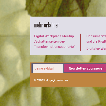
mehr erfahren
Digital Workplace Meetup
Consumerizat
„Schattenseiten der
und die Kraf
Transformationseuphorie“
Digitaler W
Newsletter abonnieren
© 2026 kluge_konsorten